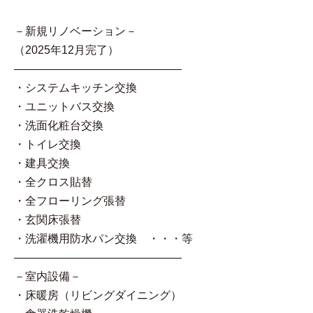
－新規リノベーション－
（2025年12月完了）
―――――――――――――――
・システムキッチン交換
・ユニットバス交換
・洗面化粧台交換
・トイレ交換
・建具交換
・全クロス貼替
・全フローリング張替
・玄関床張替
・洗濯機用防水パン交換 ・・・等
―――――――――――――――
－室内設備－
・床暖房（リビングダイニング）