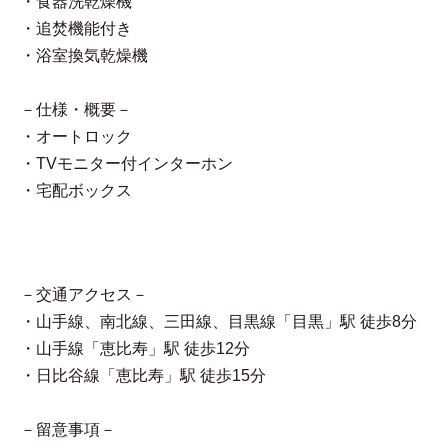
・食器洗乾燥機
・追焚機能付き
・浴室換気乾燥機
－仕様・概要－
・オートロック
・TVモニター付インターホン
・宅配ボックス
－交通アクセス－
・山手線、南北線、三田線、目黒線「目黒」駅 徒歩8分
・山手線「恵比寿」駅 徒歩12分
・日比谷線「恵比寿」駅 徒歩15分
－留意事項－