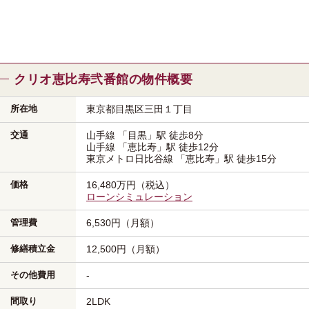
クリオ恵比寿弐番館の物件概要
所在地
東京都目黒区
三田１丁目
交通
山手線
「目黒」駅
徒歩8分
山手線
「恵比寿」駅
徒歩12分
東京メトロ日比谷線
「恵比寿」駅
徒歩15分
価格
16,480万円（税込）
ローンシミュレーション
管理費
6,530円（月額）
修繕積立金
12,500円（月額）
その他費用
-
間取り
2LDK