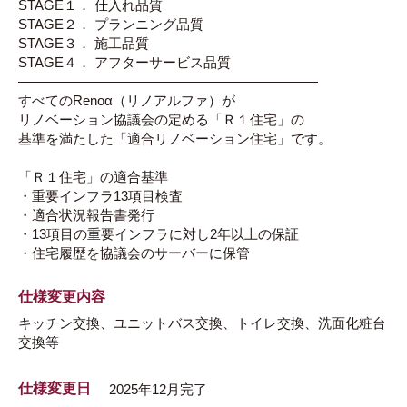
STAGE１． 仕入れ品質
STAGE２． プランニング品質
STAGE３． 施工品質
STAGE４． アフターサービス品質
――――――――――――――――――――――
すべてのRenoα（リノアルファ）が
リノベーション協議会の定める「Ｒ１住宅」の
基準を満たした「適合リノベーション住宅」です。
「Ｒ１住宅」の適合基準
・重要インフラ13項目検査
・適合状況報告書発行
・13項目の重要インフラに対し2年以上の保証
・住宅履歴を協議会のサーバーに保管
仕様変更内容
キッチン交換、ユニットバス交換、トイレ交換、洗面化粧台
交換等
仕様変更日
2025年12月完了