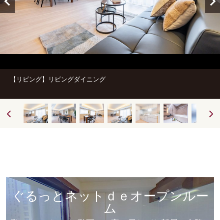
【リビング】リビングダイニング
ぐるっとネットｄｅオープンルー
ム