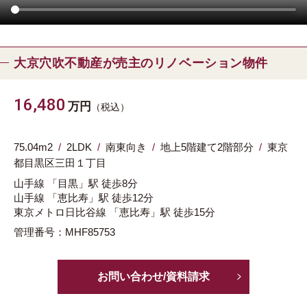
大京穴吹不動産が売主のリノベーション物件
16,480
万円
（税込）
75.04m
2
2LDK
南東向き
地上5階建て2階部分
東京
都
目黒区
三田１丁目
山手線
「目黒」駅
徒歩8分
山手線
「恵比寿」駅
徒歩12分
東京メトロ日比谷線
「恵比寿」駅
徒歩15分
管理番号：MHF85753
お問い合わせ/資料請求