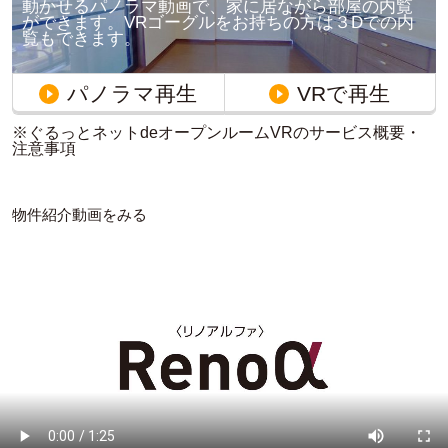
動かせるパノラマ動画で、家に居ながら部屋の内覧
ができます。VRゴーグルをお持ちの方は３Dでの内
覧もできます。
パノラマ再生
VRで再生
※ぐるっとネットdeオープンルームVRのサービス概要・
注意事項
物件紹介動画をみる