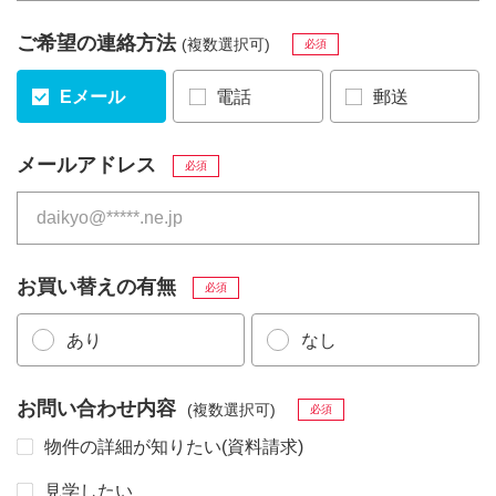
ご希望の連絡方法
(複数選択可)
必須
Eメール
電話
郵送
メールアドレス
必須
お買い替えの有無
必須
あり
なし
お問い合わせ内容
(複数選択可)
必須
物件の詳細が知りたい(資料請求)
見学したい