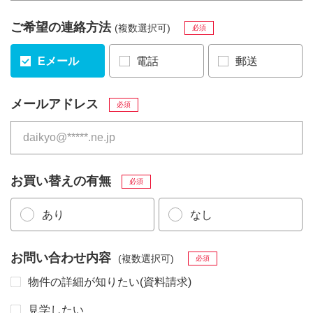
ご希望の連絡方法
(複数選択可)
必須
Eメール
電話
郵送
メールアドレス
必須
お買い替えの有無
必須
あり
なし
お問い合わせ内容
(複数選択可)
必須
物件の詳細が知りたい(資料請求)
見学したい