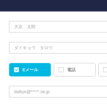
Eメール
電話