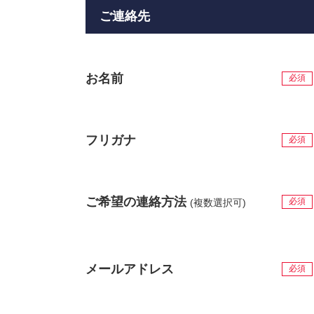
ご連絡先
お名前
必須
フリガナ
必須
ご希望の連絡方法
必須
(複数選択可)
メールアドレス
必須