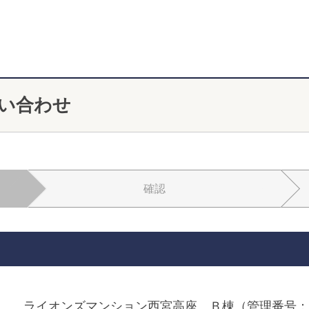
い合わせ
確認
ライオンズマンション西宮高座 Ｂ棟（管理番号：MH