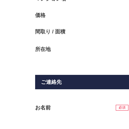
価格
間取り / 面積
所在地
ご連絡先
お名前
必須