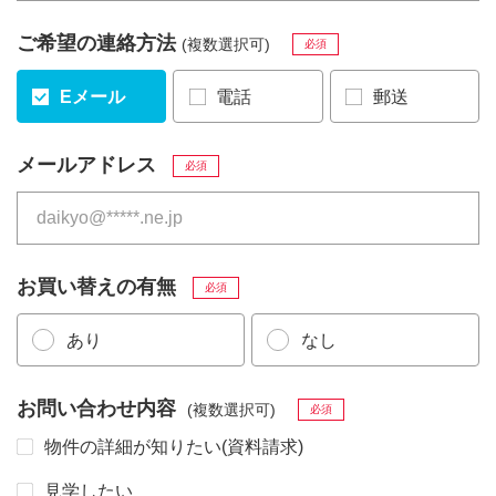
ご希望の連絡方法
(複数選択可)
必須
Eメール
電話
郵送
メールアドレス
必須
お買い替えの有無
必須
あり
なし
お問い合わせ内容
(複数選択可)
必須
物件の詳細が知りたい(資料請求)
見学したい