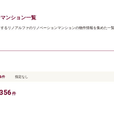
ンマンション一覧
当するリノアルファのリノベーションマンションの物件情報を集めた一
。
条件
指定なし
356
件