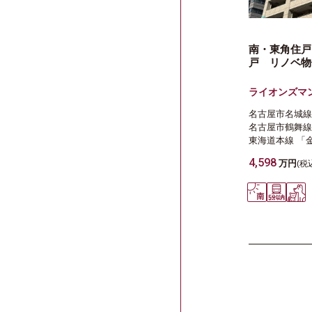
南・東角住戸
戸 リノベ物
ライオンズマ
名古屋市名城線
名古屋市鶴舞線
東海道本線
「
4,598
万円
(税