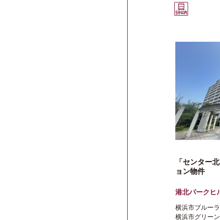
「センター北
ョン物件
港北パークヒ
横浜市ブルーラ
横浜市グリーン