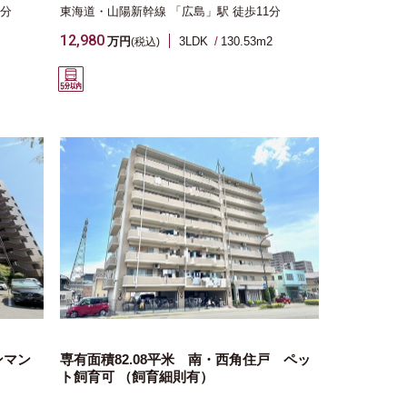
4分
東海道・山陽新幹線
「広島」駅
徒歩11分
12,980
万円
3LDK
130.53m
2
(税込)
ンマン
専有面積82.08平米 南・西角住戸 ペッ
ト飼育可 （飼育細則有）