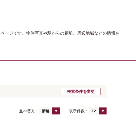
覧ページです。物件写真や駅からの距離、周辺地域などの情報を
検索条件を変更
並べ替え：
表示件数：
新着
12