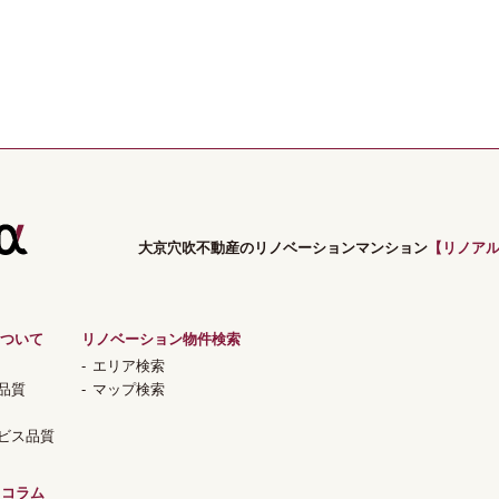
大京穴吹不動産のリノベーションマンション
【リノア
ついて
リノベーション物件検索
エリア検索
品質
マップ検索
ビス品質
コラム