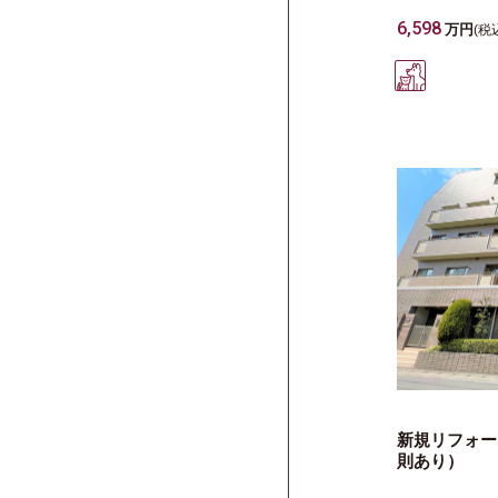
6,598
万円
(税
新規リフォー
則あり）