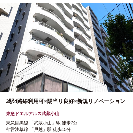
3駅4路線利用可×陽当り良好×新規リノベーション
東急ドエルアルス武蔵小山
東急目黒線
「武蔵小山」駅
徒歩7分
都営浅草線
「戸越」駅
徒歩15分