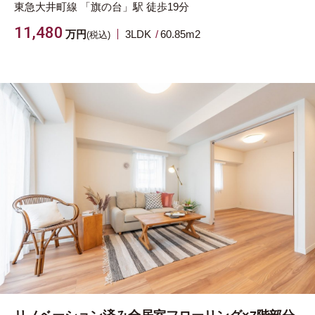
東急大井町線
「旗の台」駅
徒歩19分
11,480
万円
3LDK
60.85m
2
(税込)