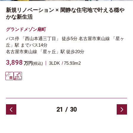
新規リノベーション × 閑静な住宅地で叶える穏や
かな新生活
グランドメゾン扇町
バス停 「西山本通三丁目」 徒歩5分
名古屋市東山線
「星ヶ
丘」駅
までバス14分
名古屋市東山線
「星ヶ丘」駅
徒歩20分
3,898
万円
3LDK
75.93m
2
(税込)
21
30