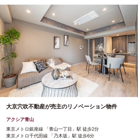
大京穴吹不動産が売主のリノベーション物件
アクシア青山
東京メトロ銀座線
「青山一丁目」駅
徒歩2分
東京メトロ千代田線
「乃木坂」駅
徒歩6分