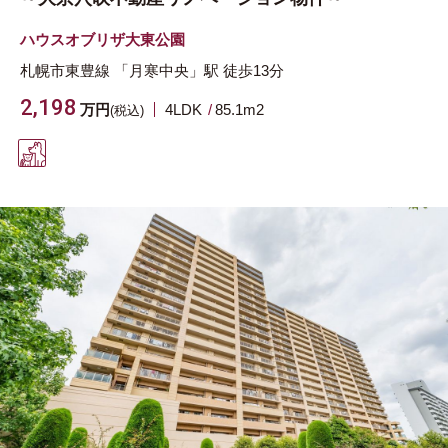
ハウスオブリザ大東公園
札幌市東豊線
「月寒中央」駅
徒歩13分
2,198
万円
4LDK
85.1m
2
(税込)