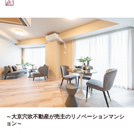
～大京穴吹不動産が売主のリノベーションマンシ
ョン～