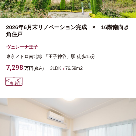
2026年6月末リノベーション完成 × 16階南向き
角住戸
ヴェレーナ王子
東京メトロ南北線
「王子神谷」駅
徒歩15分
7,298
万円
3LDK
76.58m
2
(税込)