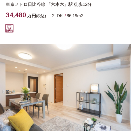
東京メトロ日比谷線
「六本木」駅
徒歩12分
34,480
万円
2LDK
86.19m
2
(税込)