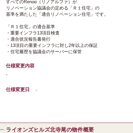
すべてのRenoα（リノアルファ）が
リノベーション協議会の定める「Ｒ１住宅」の
基準を満たした「適合リノベーション住宅」です。
「Ｒ１住宅」の適合基準
・重要インフラ13項目検査
・適合状況報告書発行
・13項目の重要インフラに対し2年以上の保証
・住宅履歴を協議会のサーバーに保管
仕様変更内容
-
仕様変更日
-
ライオンズヒルズ北寺尾の物件概要