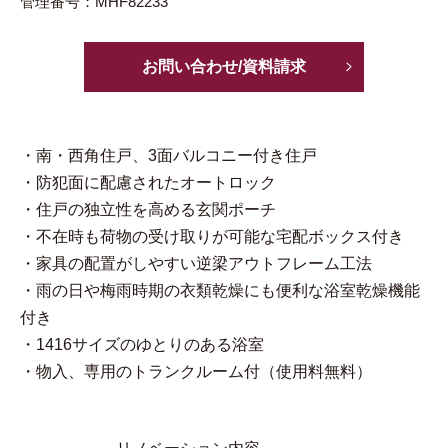
管理番号：MHF82233
お問い合わせ/資料請求
・南・西角住戸、3面バルコニー付き住戸
・防犯面に配慮されたオートロック
・住戸の独立性を高める玄関ポーチ
・不在時も荷物の受け取りが可能な宅配ボックス付き
・家具の配置がしやすい逆梁アウトフレーム工法
・雨の日や梅雨時期の衣類乾燥にも便利な浴室乾燥機能
付き
・1416サイズのゆとりのある浴室
・物入、専用のトランクルーム付（使用料無料）