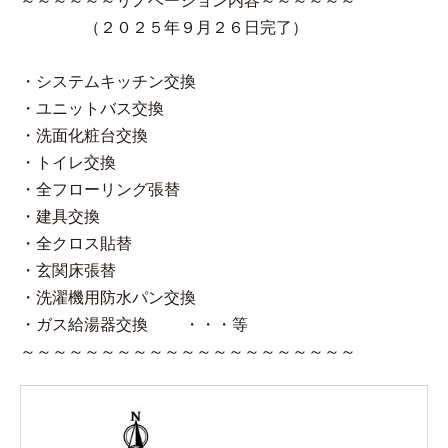
～～～～～～リノベーション内容～～～～～～
（２０２５年９月２６日完了）
・システムキッチン交換
・ユニットバス交換
・洗面化粧台交換
・トイレ交換
・全フローリング張替
・建具交換
・全クロス貼替
・玄関床張替
・洗濯機用防水パン交換
・ガス給湯器交換 ・・・等
～～～～～～～～～～～～～～～～～～～～～