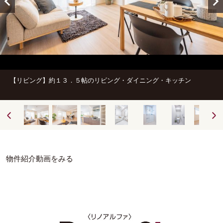
【リビング】約１３．５帖のリビング・ダイニング・キッチン
物件紹介動画をみる