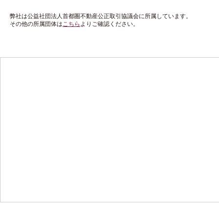
弊社は公益社団法人首都圏不動産公正取引協議会に所属しています。
その他の所属団体は
こちら
よりご確認ください。