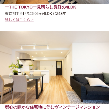
ーTHE TOKYOー見晴らし良好の4LDK
東京都中央区/126.05㎡/4LDK / 築13年
詳しくはこちら >
都心の静かな住宅地に佇むヴィンテージマンション