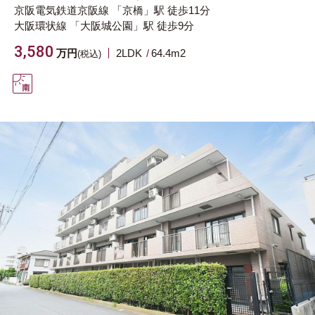
京阪電気鉄道京阪線
「京橋」駅
徒歩11分
大阪環状線
「大阪城公園」駅
徒歩9分
3,580
万円
2LDK
64.4m
2
(税込)