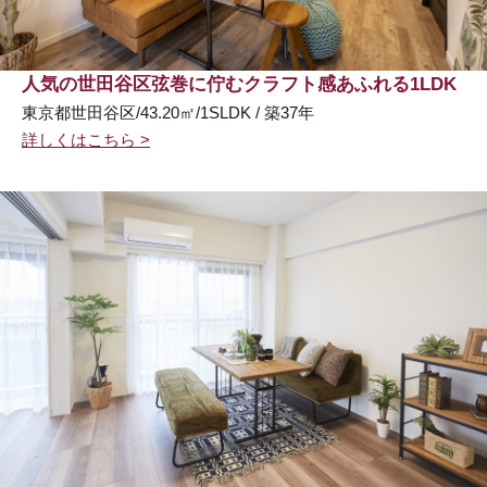
人気の世田谷区弦巻に佇むクラフト感あふれる1LDK
東京都世田谷区/43.20㎡/1SLDK / 築37年
詳しくはこちら >