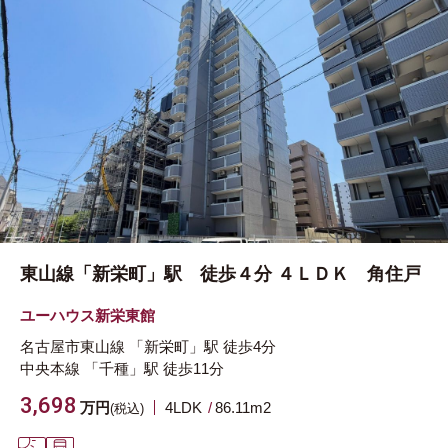
東山線「新栄町」駅 徒歩４分 ４ＬＤＫ 角住戸
ユーハウス新栄東館
名古屋市東山線
「新栄町」駅
徒歩4分
中央本線
「千種」駅
徒歩11分
3,698
万円
4LDK
86.11m
2
(税込)