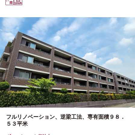
フルリノベーション、逆梁工法、専有面積９８．
５３平米