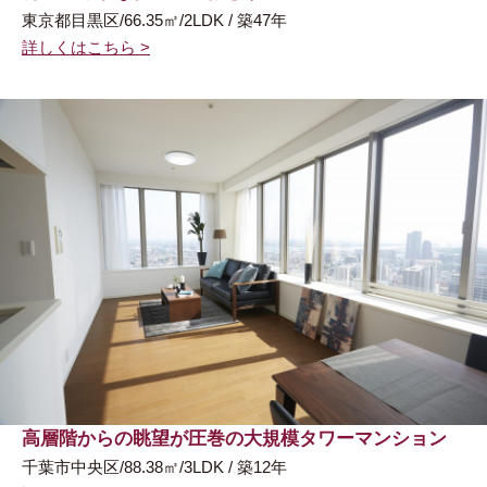
東京都目黒区/66.35㎡/2LDK / 築47年
詳しくはこちら >
高層階からの眺望が圧巻の大規模タワーマンション
千葉市中央区/88.38㎡/3LDK / 築12年