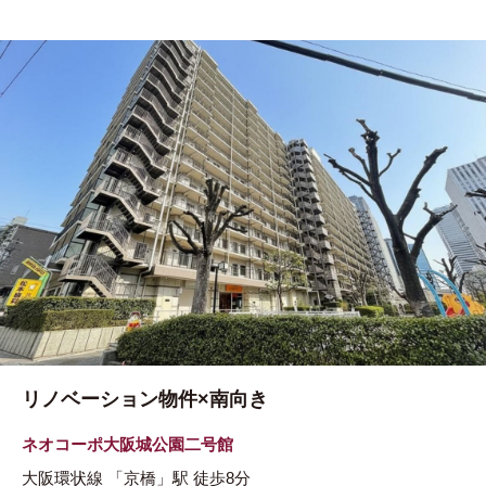
リノベーション物件×南向き
ネオコーポ大阪城公園二号館
大阪環状線
「京橋」駅
徒歩8分