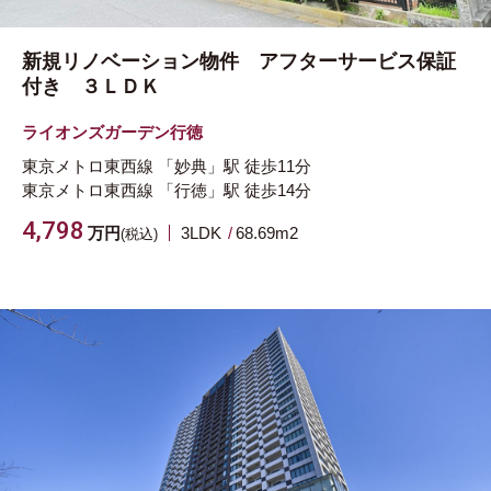
新規リノベーション物件 アフターサービス保証
付き ３ＬＤＫ
ライオンズガーデン行徳
東京メトロ東西線
「妙典」駅
徒歩11分
東京メトロ東西線
「行徳」駅
徒歩14分
4,798
万円
3LDK
68.69m
2
(税込)