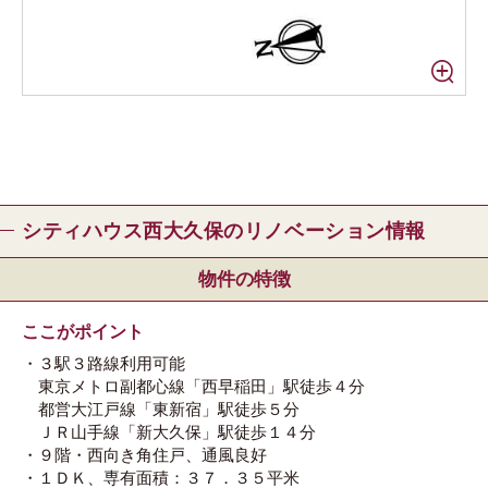
シティハウス西大久保のリノベーション情報
物件の特徴
ここがポイント
・３駅３路線利用可能
東京メトロ副都心線「西早稲田」駅徒歩４分
都営大江戸線「東新宿」駅徒歩５分
ＪＲ山手線「新大久保」駅徒歩１４分
・９階・西向き角住戸、通風良好
・１ＤＫ、専有面積：３７．３５平米