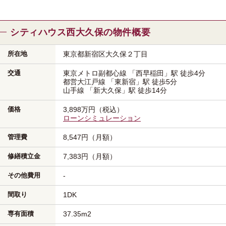
シティハウス西大久保の物件概要
所在地
東京都新宿区
大久保２丁目
交通
東京メトロ副都心線
「西早稲田」駅
徒歩4分
都営大江戸線
「東新宿」駅
徒歩5分
山手線
「新大久保」駅
徒歩14分
価格
3,898万円（税込）
ローンシミュレーション
管理費
8,547円（月額）
修繕積立金
7,383円（月額）
その他費用
-
間取り
1DK
専有面積
37.35m
2