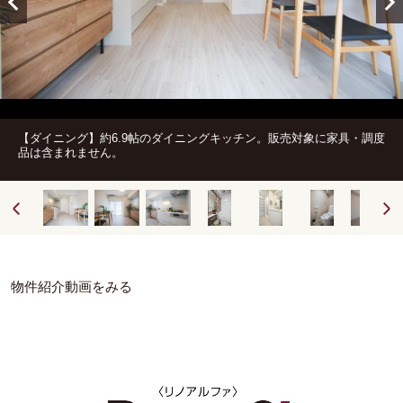
【ダイニング】約6.9帖のダイニングキッチン。販売対象に家具・調度
品は含まれません。
物件紹介動画をみる