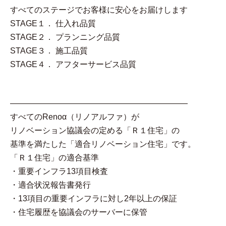
すべてのステージでお客様に安心をお届けします
STAGE１． 仕入れ品質
STAGE２． プランニング品質
STAGE３． 施工品質
STAGE４． アフターサービス品質
――――――――――――――――――――――
すべてのRenoα（リノアルファ）が
リノベーション協議会の定める「Ｒ１住宅」の
基準を満たした「適合リノベーション住宅」です。
「Ｒ１住宅」の適合基準
・重要インフラ13項目検査
・適合状況報告書発行
・13項目の重要インフラに対し2年以上の保証
・住宅履歴を協議会のサーバーに保管