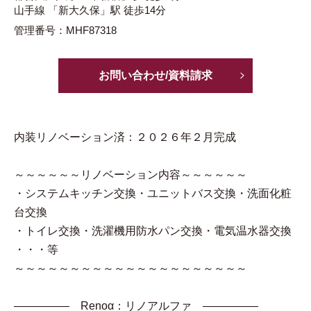
山手線
「新大久保」駅
徒歩14分
管理番号：MHF87318
お問い合わせ/資料請求
内装リノベーション済：２０２６年２月完成
～～～～～～リノベーション内容～～～～～～
・システムキッチン交換・ユニットバス交換・洗面化粧
台交換
・トイレ交換・洗濯機用防水パン交換・電気温水器交換
・・・等
～～～～～～～～～～～～～～～～～～～～～
――――― Renoα：リノアルファ ―――――