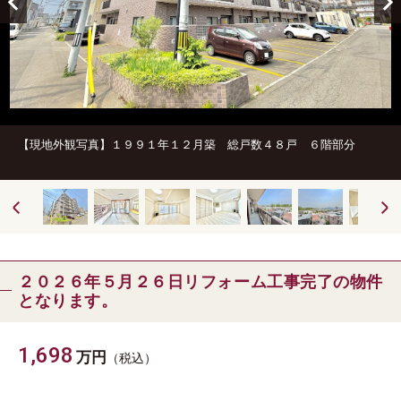
【現地外観写真】１９９１年１２月築 総戸数４８戸 ６階部分
２０２６年５月２６日リフォーム工事完了の物件
となります。
1,698
万円
（税込）