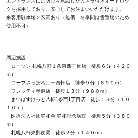
エントランスには防犯を意識したカメラ付きオートロッ
クを採用しており、安心してお住まいいただけます。
来客用駐車場２区画あり（無償 冬季間は雪置場のため
使用不可）
周辺施設
ローソン 札幌八軒１条東四丁目店 徒歩６分（４２０
ｍ）
コープさっぽろ二十四軒店 徒歩９分（６９０ｍ）
フレッティ琴似店 徒歩１３分（９８０ｍ）
まいばすけっと八軒1条西1丁目店 徒歩１３分（１０
１０ｍ）
医療法人社団静和会 静和記念病院 徒歩５分（３８０
ｍ）
札幌八軒東郵便局 徒歩２分（１４０ｍ）