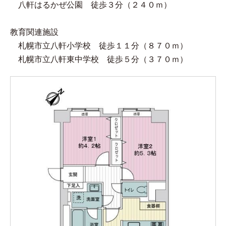
八軒はるかぜ公園 徒歩３分（２４０ｍ）
教育関連施設
札幌市立八軒小学校 徒歩１１分（８７０ｍ）
札幌市立八軒東中学校 徒歩５分（３７０ｍ）