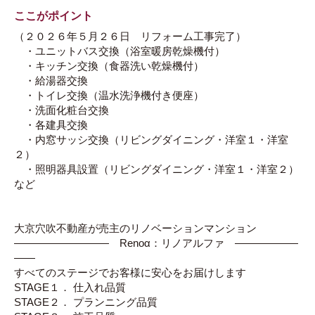
ここがポイント
（２０２６年５月２６日 リフォーム工事完了）
・ユニットバス交換（浴室暖房乾燥機付）
・キッチン交換（食器洗い乾燥機付）
・給湯器交換
・トイレ交換（温水洗浄機付き便座）
・洗面化粧台交換
・各建具交換
・内窓サッシ交換（リビングダイニング・洋室１・洋室
２）
・照明器具設置（リビングダイニング・洋室１・洋室２）
など
大京穴吹不動産が売主のリノベーションマンション
――――――――― Renoα：リノアルファ ――――――
――
すべてのステージでお客様に安心をお届けします
STAGE１． 仕入れ品質
STAGE２． プランニング品質