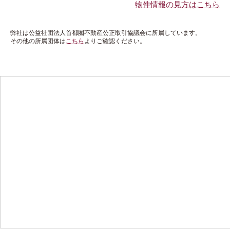
物件情報の見方はこちら
弊社は公益社団法人首都圏不動産公正取引協議会に所属しています。
その他の所属団体は
こちら
よりご確認ください。