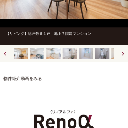
【リビング】総戸数６１戸 地上７階建マンション
物件紹介動画をみる