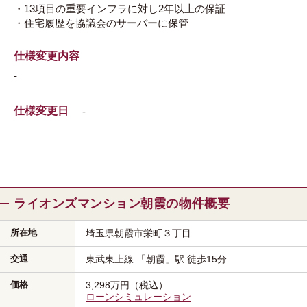
・13項目の重要インフラに対し2年以上の保証
・住宅履歴を協議会のサーバーに保管
仕様変更内容
-
仕様変更日
-
ライオンズマンション朝霞の物件概要
所在地
埼玉県朝霞市
栄町３丁目
交通
東武東上線
「朝霞」駅
徒歩15分
価格
3,298万円（税込）
ローンシミュレーション