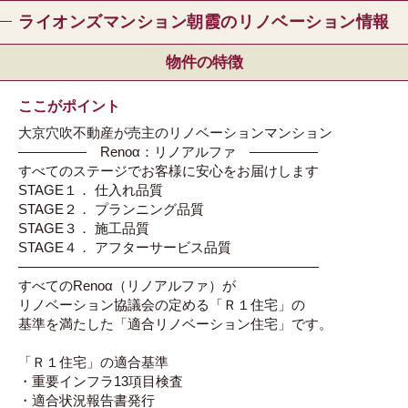
ライオンズマンション朝霞のリノベーション情報
物件の特徴
ここがポイント
大京穴吹不動産が売主のリノベーションマンション
――――― Renoα：リノアルファ ―――――
すべてのステージでお客様に安心をお届けします
STAGE１． 仕入れ品質
STAGE２． プランニング品質
STAGE３． 施工品質
STAGE４． アフターサービス品質
――――――――――――――――――――――
すべてのRenoα（リノアルファ）が
リノベーション協議会の定める「Ｒ１住宅」の
基準を満たした「適合リノベーション住宅」です。
「Ｒ１住宅」の適合基準
・重要インフラ13項目検査
・適合状況報告書発行