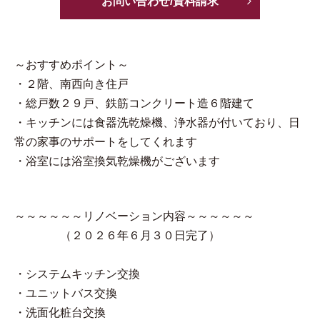
お問い合わせ/資料請求
～おすすめポイント～
・２階、南西向き住戸
・総戸数２９戸、鉄筋コンクリート造６階建て
・キッチンには食器洗乾燥機、浄水器が付いており、日
常の家事のサポートをしてくれます
・浴室には浴室換気乾燥機がございます
～～～～～～リノベーション内容～～～～～～
（２０２６年６月３０日完了）
・システムキッチン交換
・ユニットバス交換
・洗面化粧台交換