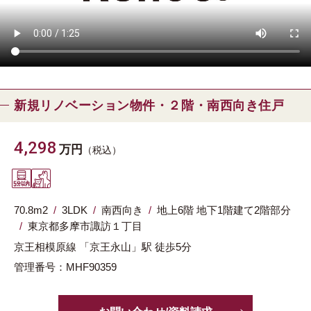
新規リノベーション物件・２階・南西向き住戸
4,298
万円
（税込）
70.8m
2
3LDK
南西向き
地上6階 地下1階建て2階部分
東京都
多摩市
諏訪１丁目
京王相模原線
「京王永山」駅
徒歩5分
管理番号：MHF90359