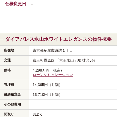
仕様変更日
-
ダイアパレス永山ホワイトエレガンスの物件概要
所在地
東京都多摩市
諏訪１丁目
交通
京王相模原線
「京王永山」駅
徒歩5分
価格
4,298万円（税込）
ローンシミュレーション
管理費
14,365円（月額）
修繕積立金
16,710円（月額）
その他費用
-
間取り
3LDK