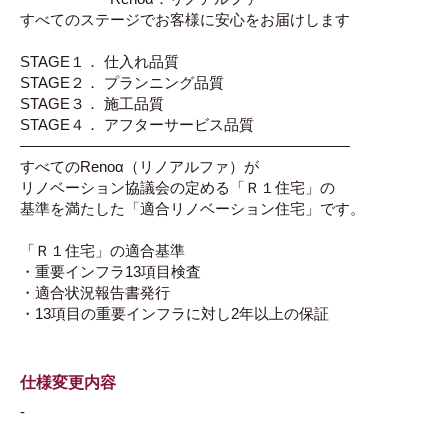
すべてのステージでお客様に安心をお届けします
STAGE１． 仕入れ品質
STAGE２． プランニング品質
STAGE３． 施工品質
STAGE４． アフターサービス品質
――――――――――――――――――――――
すべてのRenoα（リノアルファ）が
リノベーション協議会の定める「Ｒ１住宅」の
基準を満たした「適合リノベーション住宅」です。
「Ｒ１住宅」の適合基準
・重要インフラ13項目検査
・適合状況報告書発行
・13項目の重要インフラに対し2年以上の保証
仕様変更内容
-