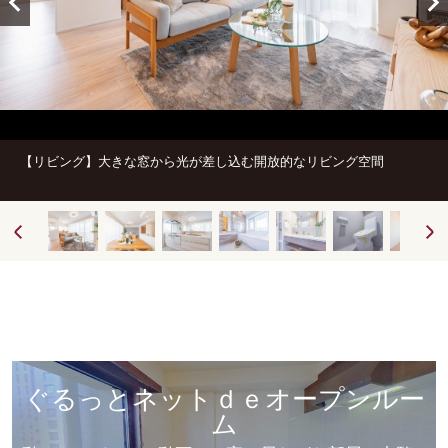
【リビング】大きな窓から光が差し込む開放的なリビング空間
ぐるっとネットｄｅオープンルー
ム