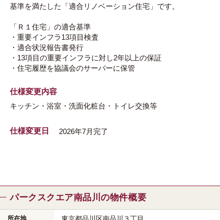
基準を満たした「適合リノベーション住宅」です。
「Ｒ１住宅」の適合基準
・重要インフラ13項目検査
・適合状況報告書発行
・13項目の重要インフラに対し2年以上の保証
・住宅履歴を協議会のサーバーに保管
仕様変更内容
キッチン・浴室・洗面化粧台・トイレ交換等
仕様変更日
2026年7月完了
パークスクエア南品川の物件概要
所在地
東京都品川区
南品川３丁目