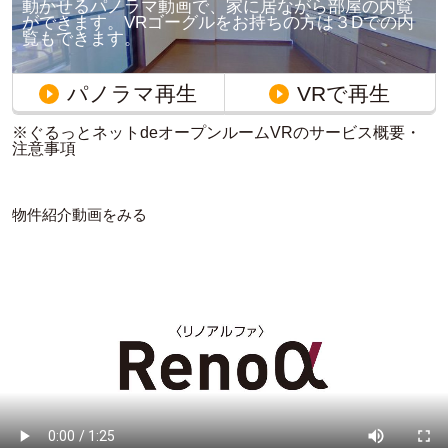
動かせるパノラマ動画で、家に居ながら部屋の内覧
ができます。VRゴーグルをお持ちの方は３Dでの内
覧もできます。
パノラマ再生
VRで再生
※ぐるっとネットdeオープンルームVRのサービス概要・
注意事項
物件紹介動画をみる