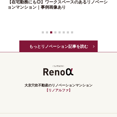
【在宅勤務にも◎】ワークスペースのあるリノベーシ
ョンマンション｜事例画像あり
っ
もっとリノベーション記事を読む
大京穴吹不動産のリノベーションマンション
【リノアルファ】