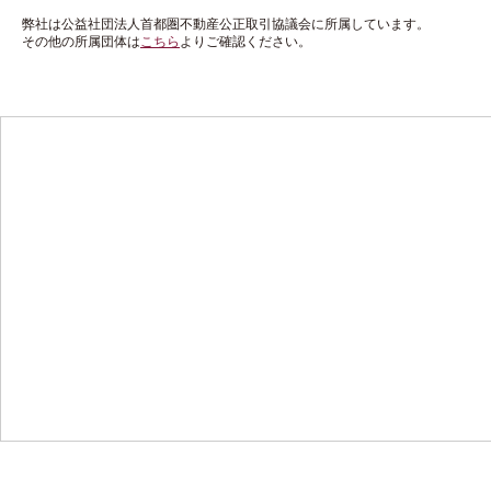
弊社は公益社団法人首都圏不動産公正取引協議会に所属しています。
その他の所属団体は
こちら
よりご確認ください。