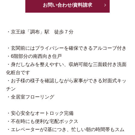
お問い合わせ/資料請求
・京王線「調布」駅 徒歩７分
・玄関前にはプライバシーを確保できるアルコーブ付き
・6階部分の南西向き住戸
・身だしなみを整えやすい、収納可能な三面鏡付き洗面
化粧台です
・お子様の様子を確認しながら家事ができる対面式キッ
チン
・全居室フローリング
・安心安全なオートロック完備
・不在時にも便利な宅配ボックス
・エレベーターが2基につき、忙しい朝の時間帯もスム