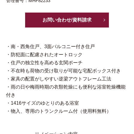
管理番号：MHF82233
お問い合わせ/資料請求
・南・西角住戸、3面バルコニー付き住戸
・防犯面に配慮されたオートロック
・住戸の独立性を高める玄関ポーチ
・不在時も荷物の受け取りが可能な宅配ボックス付き
・家具の配置がしやすい逆梁アウトフレーム工法
・雨の日や梅雨時期の衣類乾燥にも便利な浴室乾燥機能
付き
・1416サイズのゆとりのある浴室
・物入、専用のトランクルーム付（使用料無料）