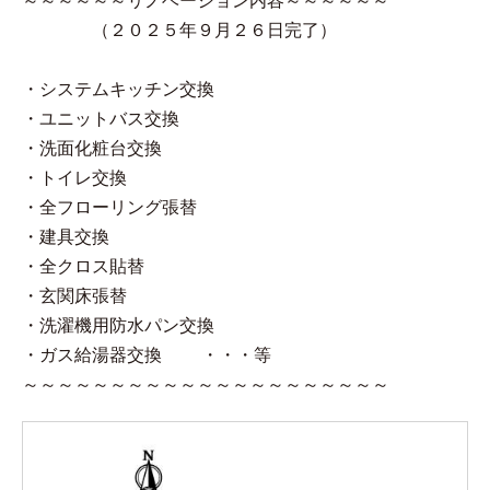
～～～～～～リノベーション内容～～～～～～
（２０２５年９月２６日完了）
・システムキッチン交換
・ユニットバス交換
・洗面化粧台交換
・トイレ交換
・全フローリング張替
・建具交換
・全クロス貼替
・玄関床張替
・洗濯機用防水パン交換
・ガス給湯器交換 ・・・等
～～～～～～～～～～～～～～～～～～～～～