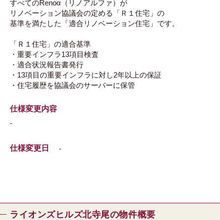
すべてのRenoα（リノアルファ）が
リノベーション協議会の定める「Ｒ１住宅」の
基準を満たした「適合リノベーション住宅」です。
「Ｒ１住宅」の適合基準
・重要インフラ13項目検査
・適合状況報告書発行
・13項目の重要インフラに対し2年以上の保証
・住宅履歴を協議会のサーバーに保管
仕様変更内容
-
仕様変更日
-
ライオンズヒルズ北寺尾の物件概要