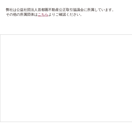
弊社は公益社団法人首都圏不動産公正取引協議会に所属しています。
その他の所属団体は
こちら
よりご確認ください。