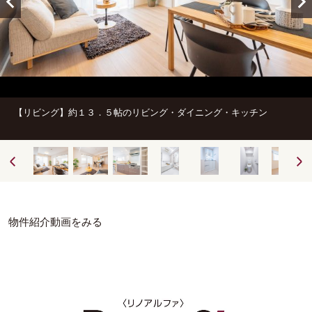
【リビング】約１３．５帖のリビング・ダイニング・キッチン
物件紹介動画をみる