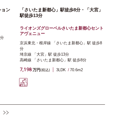
ション
「さいたま新都心」駅徒歩8分・「大宮」
駅徒歩13分
ライオンズグローベルさいたま新都心セント
アヴェニュー
7分
京浜東北・根岸線
「さいたま新都心」駅
徒歩8
分
埼京線
「大宮」駅
徒歩13分
高崎線
「さいたま新都心」駅
徒歩8分
7,198
万円
3LDK
70.6m
2
(税込)