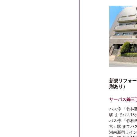
新規リフォー
則あり）
サーパス錦三
バス停 「竹林
駅
までバス13
バス停 「竹林
宮」駅
までバス
湘南新宿ライン