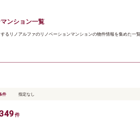
ンマンション一覧
当するリノアルファのリノベーションマンションの物件情報を集めた一
。
条件
指定なし
349
件