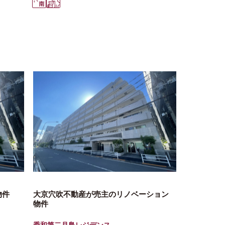
物件
大京穴吹不動産が売主のリノベーション
物件