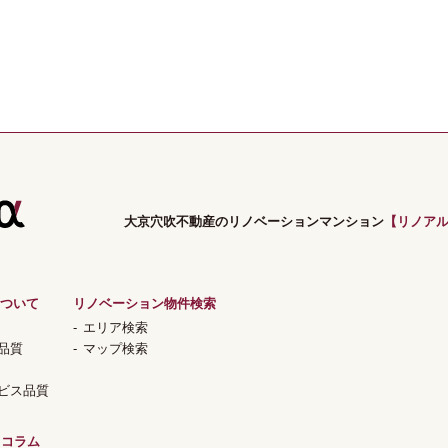
大京穴吹不動産のリノベーションマンション
【リノア
ついて
リノベーション物件検索
エリア検索
品質
マップ検索
ビス品質
コラム