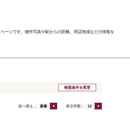
覧ページです。物件写真や駅からの距離、周辺地域などの情報を
検索条件を変更
並べ替え：
表示件数：
新着
12