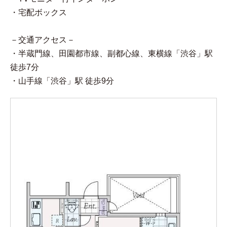
・宅配ボックス
－交通アクセス－
・半蔵門線、田園都市線、副都心線、東横線「渋谷」駅
徒歩7分
・山手線「渋谷」駅 徒歩9分