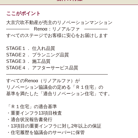
ここがポイント
大京穴吹不動産が売主のリノベーションマンション
――――― Renoα：リノアルファ ―――――
すべてのステージでお客様に安心をお届けします
STAGE１． 仕入れ品質
STAGE２． プランニング品質
STAGE３． 施工品質
STAGE４． アフターサービス品質
――――――――――――――――――――――
すべてのRenoα（リノアルファ）が
リノベーション協議会の定める「Ｒ１住宅」の
基準を満たした「適合リノベーション住宅」です。
「Ｒ１住宅」の適合基準
・重要インフラ13項目検査
・適合状況報告書発行
・13項目の重要インフラに対し2年以上の保証
・住宅履歴を協議会のサーバーに保管