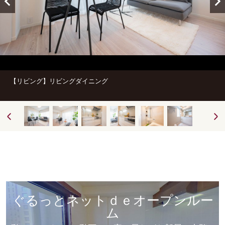
【リビング】リビングダイニング
ぐるっとネットｄｅオープンルー
ム