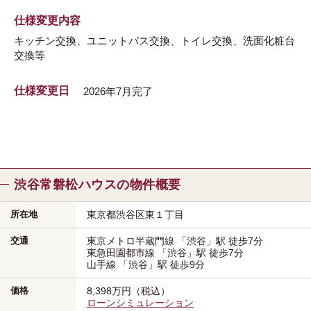
仕様変更内容
キッチン交換、ユニットバス交換、トイレ交換、洗面化粧台
交換等
仕様変更日
2026年7月完了
渋谷常磐松ハウスの物件概要
所在地
東京都渋谷区
東１丁目
交通
東京メトロ半蔵門線
「渋谷」駅
徒歩7分
東急田園都市線
「渋谷」駅
徒歩7分
山手線
「渋谷」駅
徒歩9分
価格
8,398万円（税込）
ローンシミュレーション