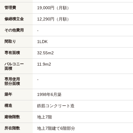
管理費
19,000円（月額）
修繕積立金
12,290円（月額）
その他費用
-
間取り
1LDK
専有面積
32.55m
2
バルコニー
11.9m
2
面積
専用使用
-
部分面積
築年
1998年6月築
構造
鉄筋コンクリート造
建物階数
地上7階
所在階数
地上7階建て6階部分