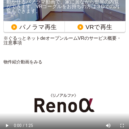
動かせるパノラマ動画で、家に居ながら部屋の内覧
ができます。VRゴーグルをお持ちの方は３Dでの内
覧もできます。
パノラマ再生
VRで再生
※ぐるっとネットdeオープンルームVRのサービス概要・
注意事項
物件紹介動画をみる