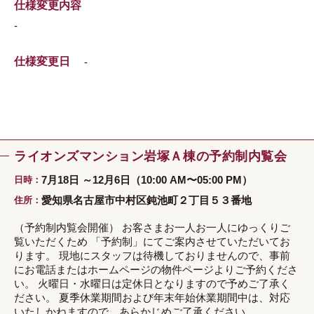
仕様変更内容
-
仕様変更日
-
ライオンズマンション岩塚Ａ棟の予約制内覧会
7月18日 ～12月6日（10:00 AM〜05:00 PM）
日時
愛知県名古屋市中村区鈍池町２丁目５３番地
住所
（予約制内覧会開催） お客さまお一人お一人にゆっくりご
覧いただくため 「予約制」にてご案内させていただいてお
ります。 現地にスタッフは待機しておりませんので、事前
にお電話またはホームページの物件ページよりご予約くださ
い。 火曜日・水曜日は定休日となりますので予めご了承く
ださい。 夏季休業期間および年末年始休業期間中は、対応
いたしかねますので、あらかじめご了承ください。