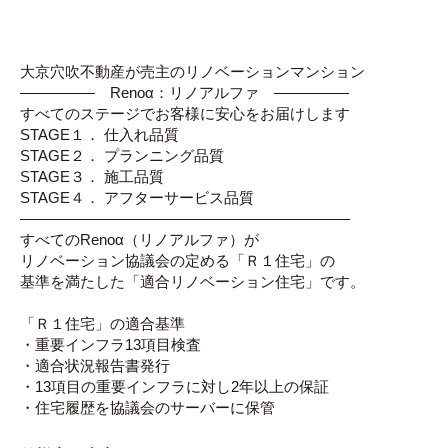
大京穴吹不動産が売主のリノベーションマンション
――――― Renoα：リノアルファ ―――――
すべてのステージでお客様に安心をお届けします
STAGE１． 仕入れ品質
STAGE２． プランニング品質
STAGE３． 施工品質
STAGE４． アフターサービス品質
――――――――――――――――――――――
すべてのRenoα（リノアルファ）が
リノベーション協議会の定める「Ｒ１住宅」の
基準を満たした「適合リノベーション住宅」です。
「Ｒ１住宅」の適合基準
・重要インフラ13項目検査
・適合状況報告書発行
・13項目の重要インフラに対し2年以上の保証
・住宅履歴を協議会のサーバーに保管