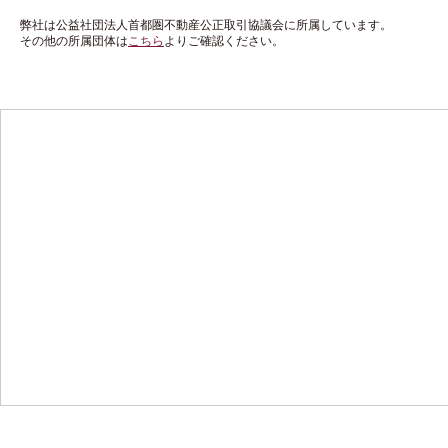
弊社は公益社団法人首都圏不動産公正取引協議会に所属しています。
その他の所属団体は
こちら
よりご確認ください。