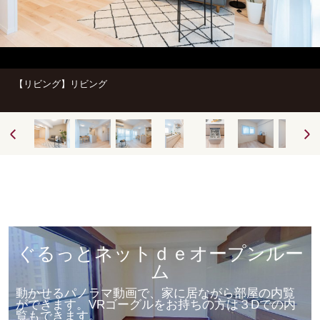
【リビング】リビング
ぐるっとネットｄｅオープンルー
ム
動かせるパノラマ動画で、家に居ながら部屋の内覧
ができます。VRゴーグルをお持ちの方は３Dでの内
覧もできます。