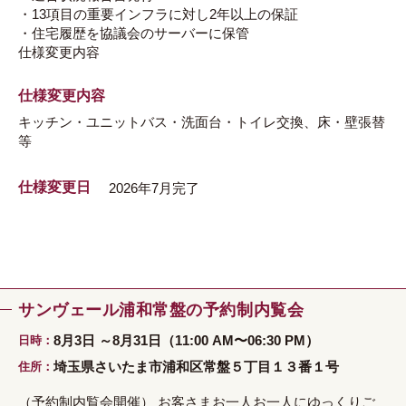
・13項目の重要インフラに対し2年以上の保証
・住宅履歴を協議会のサーバーに保管
仕様変更内容
仕様変更内容
キッチン・ユニットバス・洗面台・トイレ交換、床・壁張替
等
仕様変更日
2026年7月完了
サンヴェール浦和常盤の予約制内覧会
8月3日 ～8月31日（11:00 AM〜06:30 PM）
日時
埼玉県さいたま市浦和区常盤５丁目１３番１号
住所
（予約制内覧会開催） お客さまお一人お一人にゆっくりご