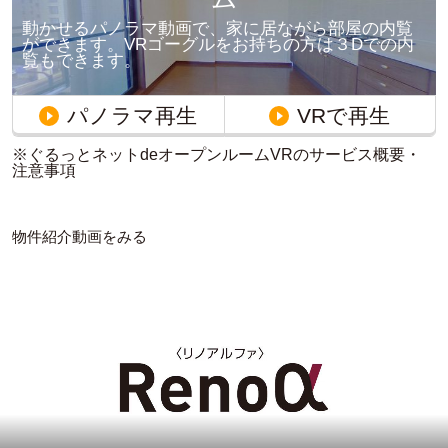
動かせるパノラマ動画で、家に居ながら部屋の内覧
ができます。VRゴーグルをお持ちの方は３Dでの内
覧もできます。
パノラマ再生
VRで再生
※ぐるっとネットdeオープンルームVRのサービス概要・
注意事項
物件紹介動画をみる