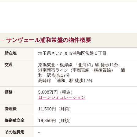
サンヴェール浦和常盤の物件概要
所在地
埼玉県さいたま市浦和区
常盤５丁目
交通
京浜東北・根岸線
「北浦和」駅
徒歩11分
湘南新宿ライン（宇都宮線・横須賀線）
「浦
和」駅
徒歩17分
高崎線
「浦和」駅
徒歩17分
価格
5,698万円（税込）
ローンシミュレーション
管理費
11,500円（月額）
修繕積立金
19,350円（月額）
その他費用
-