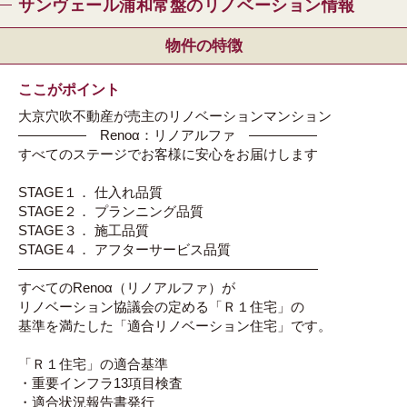
サンヴェール浦和常盤のリノベーション情報
物件の特徴
ここがポイント
大京穴吹不動産が売主のリノベーションマンション
――――― Renoα：リノアルファ ―――――
すべてのステージでお客様に安心をお届けします
STAGE１． 仕入れ品質
STAGE２． プランニング品質
STAGE３． 施工品質
STAGE４． アフターサービス品質
――――――――――――――――――――――
すべてのRenoα（リノアルファ）が
リノベーション協議会の定める「Ｒ１住宅」の
基準を満たした「適合リノベーション住宅」です。
「Ｒ１住宅」の適合基準
・重要インフラ13項目検査
・適合状況報告書発行