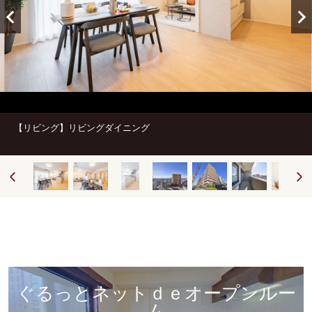
【リビング】リビングダイニング
ぐるっとネットｄｅオープンルー
ム