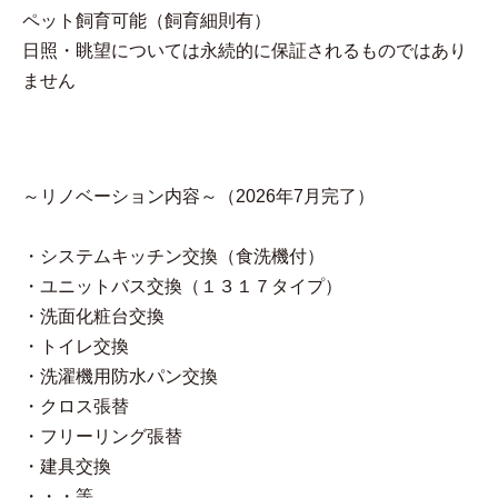
ペット飼育可能（飼育細則有）
日照・眺望については永続的に保証されるものではあり
ません
～リノベーション内容～（2026年7月完了）
・システムキッチン交換（食洗機付）
・ユニットバス交換（１３１７タイプ）
・洗面化粧台交換
・トイレ交換
・洗濯機用防水パン交換
・クロス張替
・フリーリング張替
・建具交換
・・・等