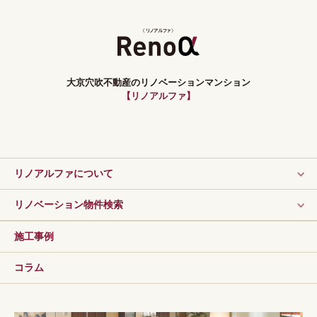
大京穴吹不動産のリノベーションマンション
【リノアルファ】
リノアルファについて
リノベーション物件検索
施工事例
コラム