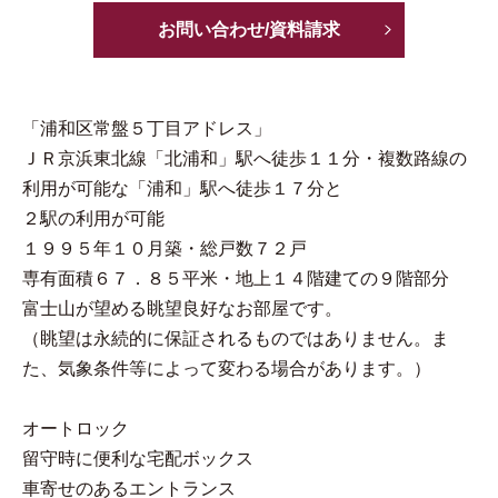
お問い合わせ/資料請求
「浦和区常盤５丁目アドレス」
ＪＲ京浜東北線「北浦和」駅へ徒歩１１分・複数路線の
利用が可能な「浦和」駅へ徒歩１７分と
２駅の利用が可能
１９９５年１０月築・総戸数７２戸
専有面積６７．８５平米・地上１４階建ての９階部分
富士山が望める眺望良好なお部屋です。
（眺望は永続的に保証されるものではありません。ま
た、気象条件等によって変わる場合があります。）
オートロック
留守時に便利な宅配ボックス
車寄せのあるエントランス