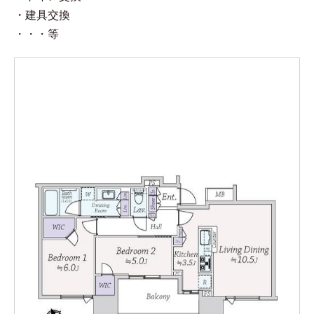
・建具交換
・・・等