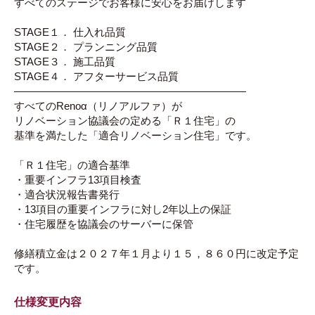
すべてのステージでお客様に安心をお届けします
STAGE１． 仕入れ品質
STAGE２． プランニング品質
STAGE３． 施工品質
STAGE４． アフターサービス品質
――――――――――――――――――――――
すべてのRenoα（リノアルファ）が
リノベーション協議会の定める「Ｒ１住宅」の
基準を満たした「適合リノベーション住宅」です。
「Ｒ１住宅」の適合基準
・重要インフラ13項目検査
・適合状況報告書発行
・13項目の重要インフラに対し2年以上の保証
・住宅履歴を協議会のサーバーに保管
修繕積立金は２０２７年１月より１５，８６０円に改定予定
です。
仕様変更内容