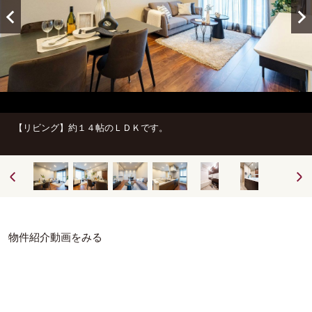
【リビング】約１４帖のＬＤＫです。
物件紹介動画をみる