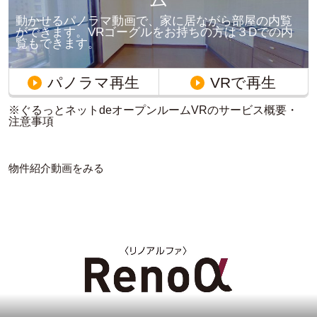
動かせるパノラマ動画で、家に居ながら部屋の内覧
ができます。VRゴーグルをお持ちの方は３Dでの内
覧もできます。
パノラマ再生
VRで再生
※ぐるっとネットdeオープンルームVRのサービス概要・
注意事項
物件紹介動画をみる