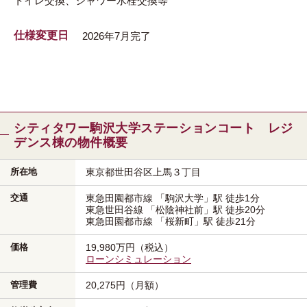
トイレ交換、シャワー水栓交換等
仕様変更日
2026年7月完了
シティタワー駒沢大学ステーションコート レジ
デンス棟の物件概要
所在地
東京都世田谷区
上馬３丁目
交通
東急田園都市線
「駒沢大学」駅
徒歩1分
東急世田谷線
「松陰神社前」駅
徒歩20分
東急田園都市線
「桜新町」駅
徒歩21分
価格
19,980万円（税込）
ローンシミュレーション
管理費
20,275円（月額）