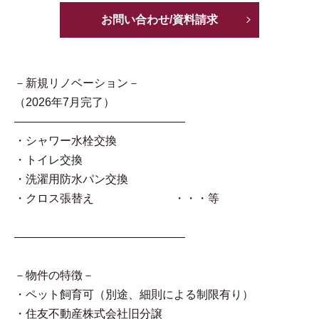
お問い合わせ/資料請求
－新規リノベーション－
（2026年7月完了）
―――――――――――――――
・シャワー水栓交換
・トイレ交換
・洗濯用防水パン交換
・クロス張替え ・・・等
―――――――――――――――
－物件の特徴－
・ペット飼育可（別途、細則による制限有り）
・住友不動産株式会社旧分譲