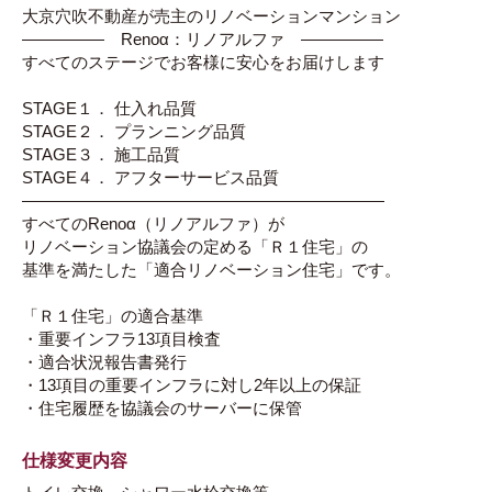
大京穴吹不動産が売主のリノベーションマンション
――――― Renoα：リノアルファ ―――――
すべてのステージでお客様に安心をお届けします
STAGE１． 仕入れ品質
STAGE２． プランニング品質
STAGE３． 施工品質
STAGE４． アフターサービス品質
――――――――――――――――――――――
すべてのRenoα（リノアルファ）が
リノベーション協議会の定める「Ｒ１住宅」の
基準を満たした「適合リノベーション住宅」です。
「Ｒ１住宅」の適合基準
・重要インフラ13項目検査
・適合状況報告書発行
・13項目の重要インフラに対し2年以上の保証
・住宅履歴を協議会のサーバーに保管
仕様変更内容