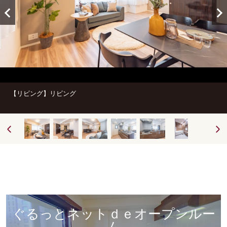
【リビング】リビング
ぐるっとネットｄｅオープンルー
ム