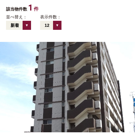
1
件
該当物件数
並べ替え：
表示件数：
新着
12