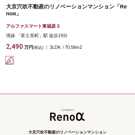
大京穴吹不動産のリノベーションマンション「Re
noα」
アルファスマート東福原３
境線
「富士見町」駅
徒歩19分
2,490
万円
3LDK
70.58m
2
(税込)
大京穴吹不動産のリノベーションマンション