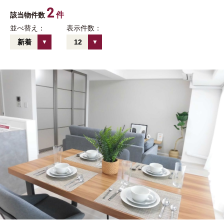
2
件
該当物件数
並べ替え：
表示件数：
新着
12