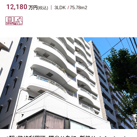
12,180
万円
3LDK
75.78m
2
(税込)